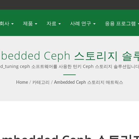
회사
제품
자료
사례 연구
응용 프로그램
bedded Ceph 스토리지 
d_tuning ceph 소프트웨어를 사용한 턴키 Ceph 스토리지 솔루션입니다
또한 Ceph 컨설팅, 전문 서비스 및 원활한 업데이트를 제공하며, 소프트웨
Home
/
카테고리
/
Ambedded Ceph 스토리지 매트릭스