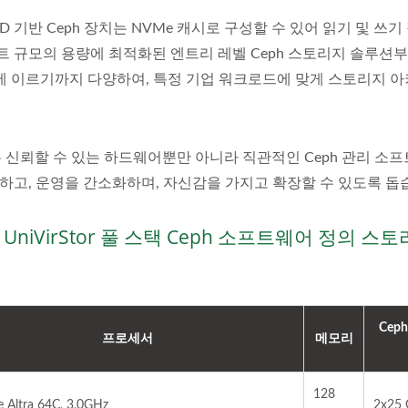
DD 기반 Ceph 장치는 NVMe 캐시로 구성할 수 있어 읽기 및 쓰
 규모의 용량에 최적화된 엔트리 레벨 Ceph 스토리지 솔루션
러스터에 이르기까지 다양하여, 특정 기업 워크로드에 맞게 스토리지 
ed는 신뢰할 수 있는 하드웨어뿐만 아니라 직관적인 Ceph 관리 소
하고, 운영을 간소화하며, 자신감을 가지고 확장할 수 있도록 돕
niVirStor 풀 스택 Ceph 소프트웨어 정의 스
Cep
프로세서
메모리
VS 관리자 (Ceph GUI)
ARM 64에서의 Cep
128
 Altra 64C, 3.0GHz
2x25 