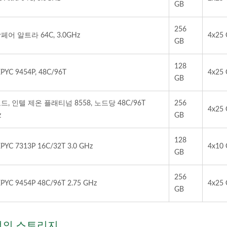
GB
256
페어 알트라 64C, 3.0GHz
4x25 
GB
128
PYC 9454P, 48C/96T
4x25 
GB
드, 인텔 제온 플래티넘 8558, 노드당 48C/96T
256
4x25 
z
GB
128
PYC 7313P 16C/32T 3.0 GHz
4x10 
GB
256
PYC 9454P 48C/96T 2.75 GHz
4x25 
GB
어 정의 스토리지