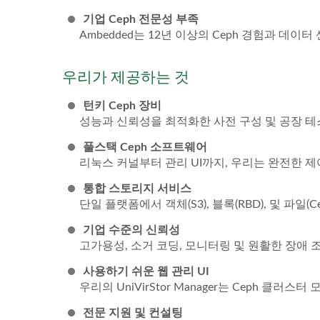
기업 Ceph 전문성 부족
Ambedded는 12년 이상의 Ceph 경험과 데이
우리가 제공하는 것
턴키 Ceph 장비
성능과 신뢰성을 최적화한 사전 구성 및 공장 
풀스택 Ceph 소프트웨어
리눅스 커널부터 관리 UI까지, 우리는 완전한 제
통합 스토리지 서비스
단일 플랫폼에서 객체(S3), 블록(RBD), 및 파일(C
기업 수준의 신뢰성
고가용성, 소거 코딩, 모니터링 및 원활한 장애 
사용하기 쉬운 웹 관리 UI
우리의 UniVirStor Manager는 Ceph 클러
전문 지원 및 컨설팅