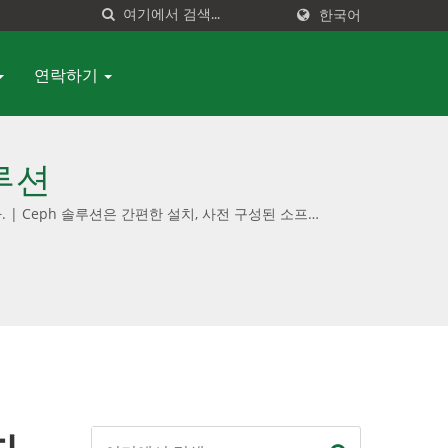
한국어
연락하기
솔루션
. | Ceph 솔루션은 간편한 설치, 사전 구성된 소프트
어 전용 및 턴키 장치 옵션을 모두 제공합니다.