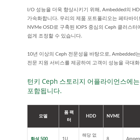
I/O 성능을 더욱 향상시키기 위해, Ambedded의 H
가속화합니다. 우리의 제품 포트폴리오는 페타바이트
NVMe OSD로 구축된 IOPS 중심의 Ceph 클
쉽게 조정할 수 있습니다.
10년 이상의 Ceph 전문성을 바탕으로, Ambedd
전문 지원 서비스를 제공하여 고객이 성능을 극대화
턴키 Ceph 스토리지 어플라이언스에는 U
포함됩니다.
폼 팩
모델
HDD
NVME
터
ARM 64에서의 Ceph
U
해당 없
화성 500
1U
8
Ampere