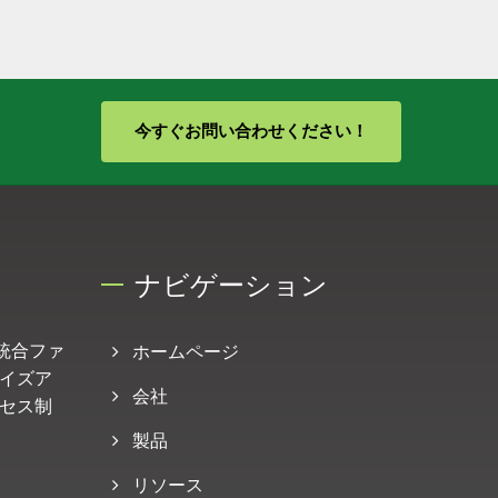
今すぐお問い合わせください！
ナビゲーション
ス: 統合ファ
ホームページ
イズア
会社
セス制
製品
リソース