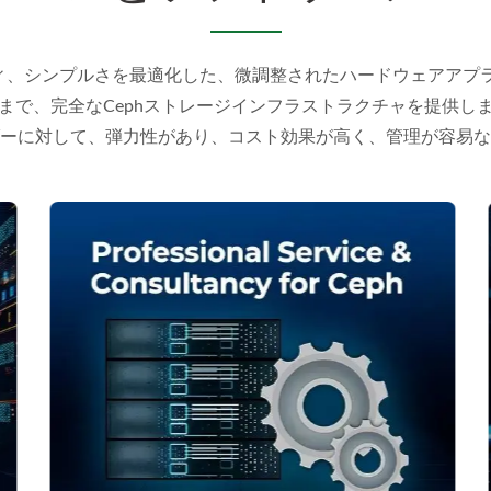
リティ、シンプルさを最適化した、微調整されたハードウェアア
まで、完全なCephストレージインフラストラクチャを提供し
ーに対して、弾力性があり、コスト効果が高く、管理が容易な