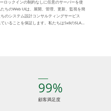
、ベンダーロックインの制約なしに任意のサーバーを使
たちのWeb UIは、展開、管理、更新、監視を簡
たちのシステム設計コンサルティングサービス
ていることを保証します。私たちは5x8のSLAを
ークンベースの緊急サポートも利用可能です。
99
%
顧客満足度