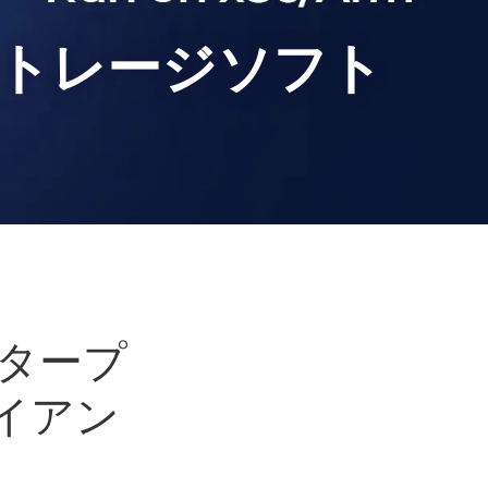
hストレージソフト
ンタープ
イアン