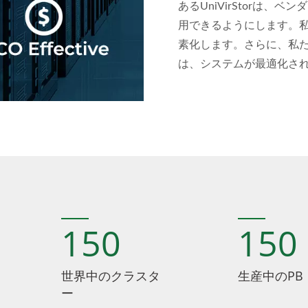
あるUniVirStorは
用できるようにします。私
素化します。さらに、私
は、システムが最適化され
提供し、オプションでト
150
150
世界中のクラスタ
生産中のPB
ー