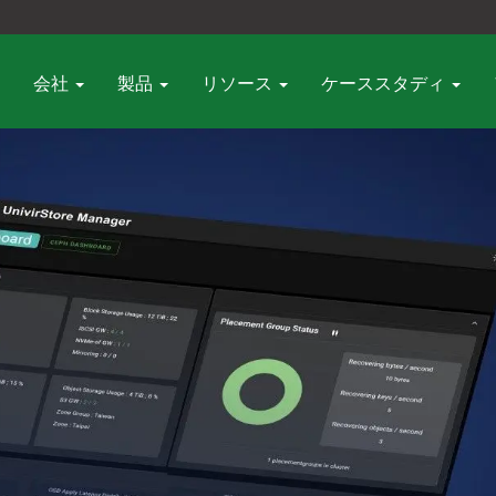
会社
製品
リソース
ケーススタディ