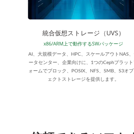
ンス
統合仮想ストレージ（UVS）
x86/ARM上で動作するSWパッケージ
ために事
AI、大規模データ、HPC、スケールアウトNAS、
ドウェア
ータセンター、企業向けに、1つのCephプラット
ライアン
ォームでブロック、POSIX、NFS、SMB、S3オブ
ェクトストレージを提供します。