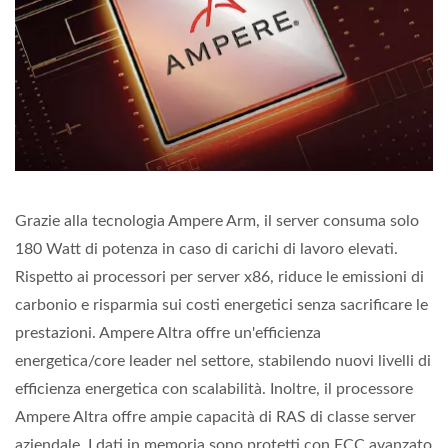
Grazie alla tecnologia Ampere Arm, il server consuma solo
180 Watt di potenza in caso di carichi di lavoro elevati.
Rispetto ai processori per server x86, riduce le emissioni di
carbonio e risparmia sui costi energetici senza sacrificare le
prestazioni. Ampere Altra offre un'efficienza
energetica/core leader nel settore, stabilendo nuovi livelli di
efficienza energetica con scalabilità. Inoltre, il processore
Ampere Altra offre ampie capacità di RAS di classe server
aziendale. I dati in memoria sono protetti con ECC avanzato