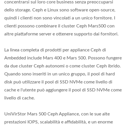
concentrarsi sul loro core business senza preoccuparsi
dello storage. Ceph e Linux sono software open-source,
quindi i clienti non sono vincolati a un unico fornitore. I
clienti possono combinare il cluster Ceph Mars500 con
altre piattaforme server e ottenere supporto dai fornitori.
La linea completa di prodotti per appliance Ceph di
Ambedded include Mars 400 e Mars 500. Possono fungere
da due cluster Ceph autonomi o come cluster Ceph ibrido.
Quando sono inseriti in un unico gruppo, il pool di hard
disk può utilizzare il pool di SSD NVMe come livello di
cache e l'utente può aggiungere il pool di SSD NVMe come
livello di cache.
UniVirStor Mars 500 Ceph Appliance, con le sue alte
prestazioni IOPS, scalabilità e affidabilità, e un enorme