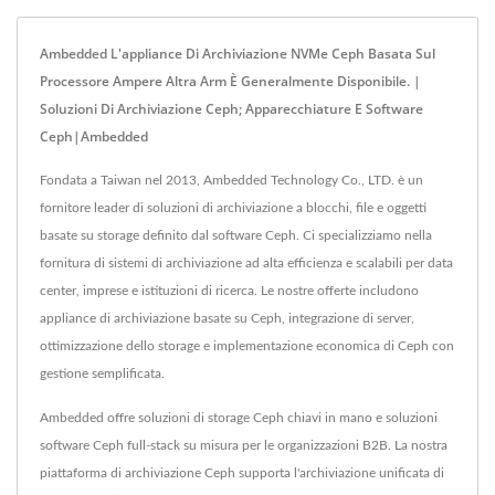
Ambedded L'appliance Di Archiviazione NVMe Ceph Basata Sul
Processore Ampere Altra Arm È Generalmente Disponibile. |
Soluzioni Di Archiviazione Ceph; Apparecchiature E Software
Ceph|Ambedded
Fondata a Taiwan nel 2013, Ambedded Technology Co., LTD. è un
fornitore leader di soluzioni di archiviazione a blocchi, file e oggetti
basate su storage definito dal software Ceph. Ci specializziamo nella
fornitura di sistemi di archiviazione ad alta efficienza e scalabili per data
center, imprese e istituzioni di ricerca. Le nostre offerte includono
appliance di archiviazione basate su Ceph, integrazione di server,
ottimizzazione dello storage e implementazione economica di Ceph con
gestione semplificata.
Ambedded offre soluzioni di storage Ceph chiavi in mano e soluzioni
software Ceph full-stack su misura per le organizzazioni B2B. La nostra
piattaforma di archiviazione Ceph supporta l'archiviazione unificata di