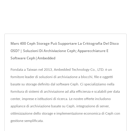
Mars 400 Ceph Storage Può Supportare La Crittografia Del Disco
OSD? | Soluzioni Di Archiviazione Ceph; Apparecchiature E
Software Ceph|Ambedded
Fondata a Taiwan nel 2013, Ambedded Technology Co., LTD. è un
fornitore leader di soluzioni di archiviazione a blocchi, file e oggetti
basate su storage definito dal software Ceph. Ci specializziamo nella
fornitura di sistemi di archiviazione ad alta efficienza e scalabili per data
center, imprese e istituzioni di ricerca. Le nostre offerte includono
appliance di archiviazione basate su Ceph, integrazione di server,
ottimizzazione dello storage e implementazione economica di Ceph con
gestione semplificata.