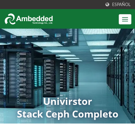
ESPAÑOL
Univirstor
Stack Ceph Completo