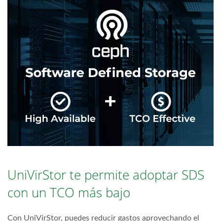
UniVirStor te permite adoptar SDS
con un TCO más bajo
Con UniVirStor, puedes reducir gastos aprovechando el