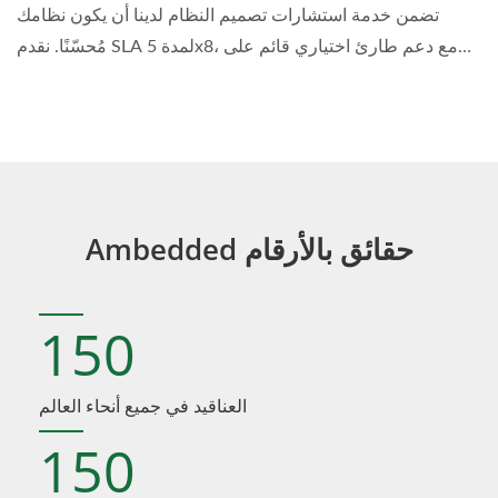
تضمن خدمة استشارات تصميم النظام لدينا أن يكون نظامك
مُحسّنًا. نقدم SLA لمدة 5x8، مع دعم طارئ اختياري قائم على
الرموز...
Ambedded حقائق بالأرقام
150
العناقيد في جميع أنحاء العالم
150