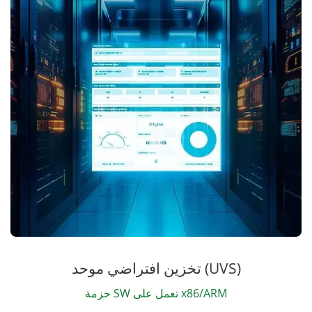
تخزين افتراضي موحد (UVS)
حزمة SW تعمل على x86/ARM