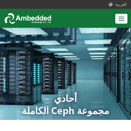
العربية
أحادي
مجموعة Ceph الكاملة