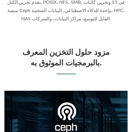
تقدم تخزين الكتل، POSIX، NFS، SMB، وتخزين كائنات S3 في
منصة Ceph واحدة للذكاء الاصطناعي، البيانات الضخمة، HPC،
NAS القابل للتوسع، مراكز البيانات، والشركات.
مزود حلول التخزين المعرف
بالبرمجيات الموثوق به.