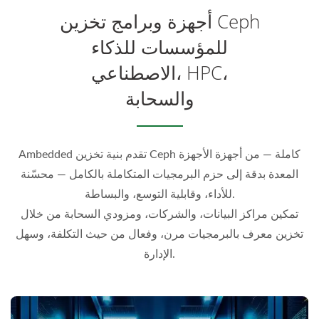
أجهزة وبرامج تخزين Ceph
للمؤسسات للذكاء
الاصطناعي، HPC،
والسحابة
Ambedded تقدم بنية تخزين Ceph كاملة — من أجهزة الأجهزة
المعدة بدقة إلى حزم البرمجيات المتكاملة بالكامل — محسّنة
للأداء، وقابلية التوسع، والبساطة.
تمكين مراكز البيانات، والشركات، ومزودي السحابة من خلال
تخزين معرف بالبرمجيات مرن، وفعال من حيث التكلفة، وسهل
الإدارة.