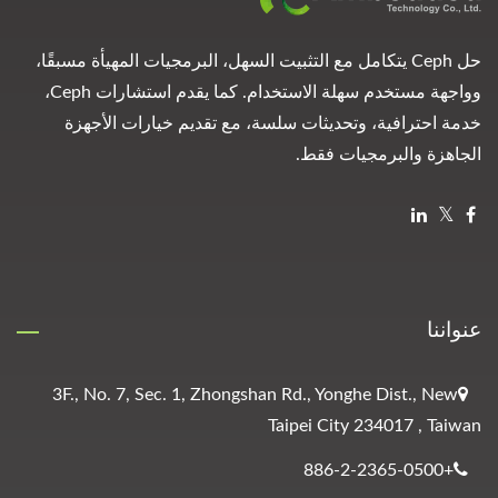
حل Ceph يتكامل مع التثبيت السهل، البرمجيات المهيأة مسبقًا،
وواجهة مستخدم سهلة الاستخدام. كما يقدم استشارات Ceph،
خدمة احترافية، وتحديثات سلسة، مع تقديم خيارات الأجهزة
الجاهزة والبرمجيات فقط.
عنواننا
3F., No. 7, Sec. 1, Zhongshan Rd., Yonghe Dist., New
Taipei City 234017 , Taiwan
+886-2-2365-0500