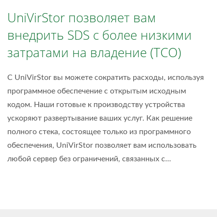
UniVirStor позволяет вам
внедрить SDS с более низкими
затратами на владение (TCO)
С UniVirStor вы можете сократить расходы, используя
программное обеспечение с открытым исходным
кодом. Наши готовые к производству устройства
ускоряют развертывание ваших услуг. Как решение
полного стека, состоящее только из программного
обеспечения, UniVirStor позволяет вам использовать
любой сервер без ограничений, связанных с
поставщиками. Наш веб-интерфейс упрощает
развертывание, управление,...