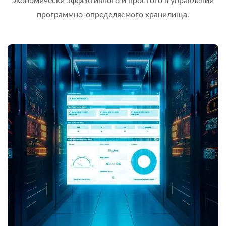
экономически эффективного и простого в управлении
программно-определяемого хранилища.