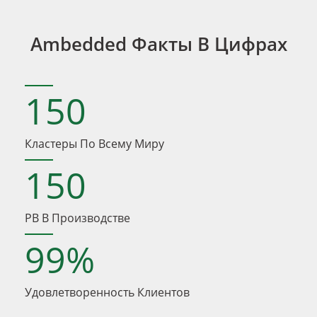
Ambedded Факты В Цифрах
150
Кластеры По Всему Миру
150
PB В Производстве
99
%
Удовлетворенность Клиентов