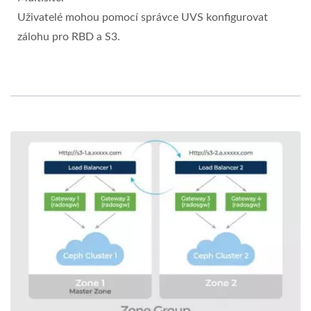
Uživatelé mohou pomocí správce UVS konfigurovat
zálohu pro RBD a S3.