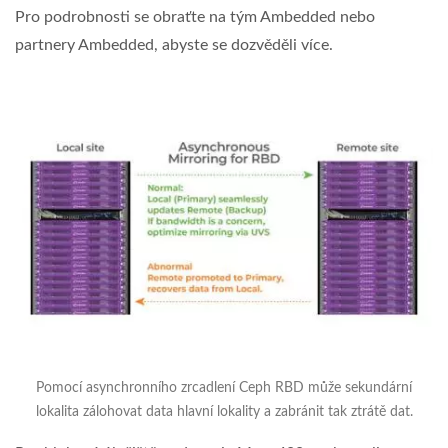
Pro podrobnosti se obraťte na tým Ambedded nebo
partnery Ambedded, abyste se dozvěděli více.
Pomocí asynchronního zrcadlení Ceph RBD může sekundární
lokalita zálohovat data hlavní lokality a zabránit tak ztrátě dat.