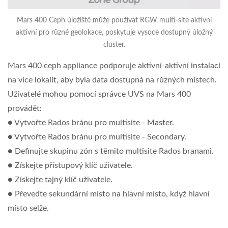
Mars 400 Ceph úložiště může používat RGW multi-site aktivní
aktivní pro různé geolokace, poskytuje vysoce dostupný úložný
cluster.
Mars 400 ceph appliance podporuje aktivní-aktivní instalaci
na více lokalit, aby byla data dostupná na různých místech.
Uživatelé mohou pomocí správce UVS na Mars 400
provádět:
● Vytvořte Rados bránu pro multisite - Master.
● Vytvořte Rados bránu pro multisite - Secondary.
● Definujte skupinu zón s těmito multisite Rados branami.
● Získejte přístupový klíč uživatele.
● Získejte tajný klíč uživatele.
● Převeďte sekundární místo na hlavní místo, když hlavní
místo selže.