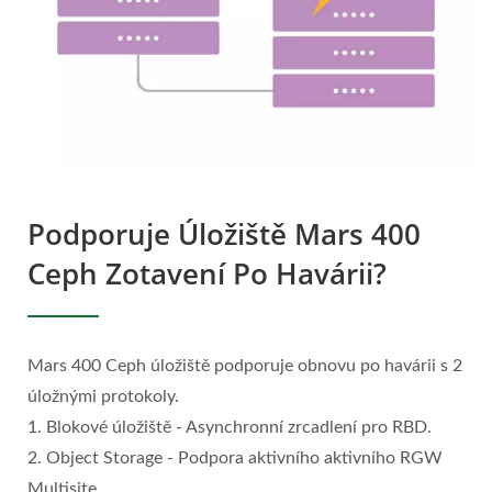
Podporuje Úložiště Mars 400
Ceph Zotavení Po Havárii?
Mars 400 Ceph úložiště podporuje obnovu po havárii s 2
úložnými protokoly.
1. Blokové úložiště - Asynchronní zrcadlení pro RBD.
2. Object Storage - Podpora aktivního aktivního RGW
Multisite.