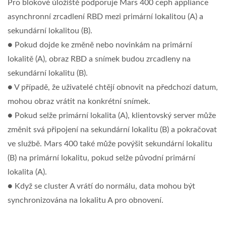
Pro blokové úložiště podporuje Mars 400 ceph appliance
asynchronní zrcadlení RBD mezi primární lokalitou (A) a
sekundární lokalitou (B).
● Pokud dojde ke změně nebo novinkám na primární
lokalitě (A), obraz RBD a snímek budou zrcadleny na
sekundární lokalitu (B).
● V případě, že uživatelé chtějí obnovit na předchozí datum,
mohou obraz vrátit na konkrétní snímek.
● Pokud selže primární lokalita (A), klientovský server může
změnit svá připojení na sekundární lokalitu (B) a pokračovat
ve službě. Mars 400 také může povýšit sekundární lokalitu
(B) na primární lokalitu, pokud selže původní primární
lokalita (A).
● Když se cluster A vrátí do normálu, data mohou být
synchronizována na lokalitu A pro obnovení.