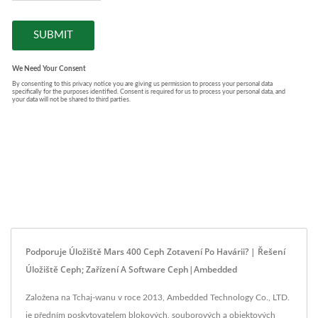
Podporuje Úložiště Mars 400 Ceph Zotavení Po Havárii? | Řešení
Úložiště Ceph; Zařízení A Software Ceph|Ambedded
Založena na Tchaj-wanu v roce 2013, Ambedded Technology Co., LTD.
je předním poskytovatelem blokových, souborových a objektových