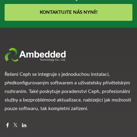
KONTAKTUJTE NÁS NYNÍ!!
Řešení Ceph se integruje s jednoduchou instalací,
předkonfigurovaným softwarem a uživatelsky přívětelským
rozhraním. Také poskytuje poradenství Ceph, profesionální
služby a bezproblémové aktualizace, nabízející jak možnosti
pouze softwaru, tak kompletní zařízení.