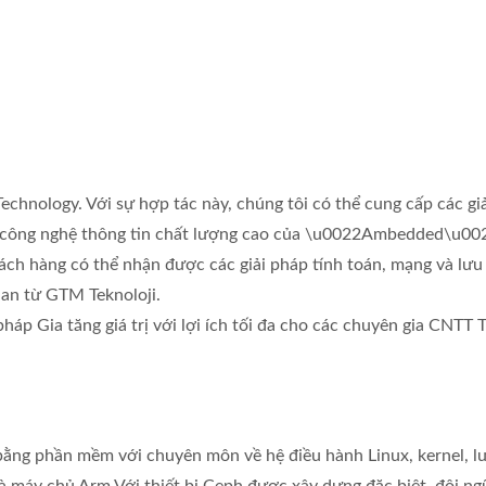
chnology. Với sự hợp tác này, chúng tôi có thể cung cấp các gi
vụ công nghệ thông tin chất lượng cao của \u0022Ambedded\u002
ách hàng có thể nhận được các giải pháp tính toán, mạng và lưu 
lan từ GTM Teknoloji.
pháp Gia tăng giá trị với lợi ích tối đa cho các chuyên gia CNTT 
ằng phần mềm với chuyên môn về hệ điều hành Linux, kernel, l