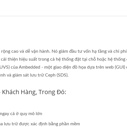
ộng cao và dễ vận hành. Nó giảm đầu tư vốn hạ tầng và chi phí
 cải thiện hiệu suất trong cả hệ thống đặt tại chỗ hoặc hệ thốn
 (UVS) của Ambedded - một giao diện đồ họa dựa trên web (GUI)
ình và giám sát lưu trữ Ceph (SDS).
o Khách Hàng, Trong Đó:
 ngay cả ở quy mô lớn
ủa lưu trữ được xác định bằng phần mềm