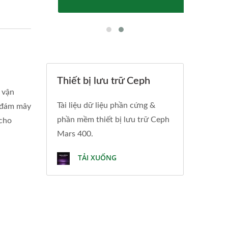
Thiết bị lưu trữ Ceph
 vận
Tài liệu dữ liệu phần cứng &
g đám mây
phần mềm thiết bị lưu trữ Ceph
 cho
Mars 400.
TẢI XUỐNG