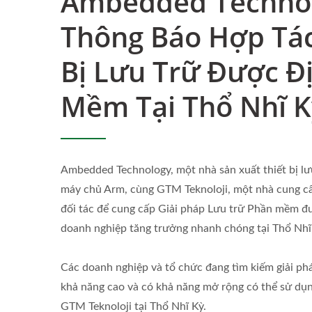
Ambedded Technol
Thông Báo Hợp Tác
Bị Lưu Trữ Được Đ
Mềm Tại Thổ Nhĩ K
Ambedded Technology, một nhà sản xuất thiết bị l
máy chủ Arm, cùng GTM Teknoloji, một nhà cung cấp
đối tác để cung cấp Giải pháp Lưu trữ Phần mềm đ
doanh nghiệp tăng trưởng nhanh chóng tại Thổ Nhĩ
Các doanh nghiệp và tổ chức đang tìm kiếm giải phá
khả năng cao và có khả năng mở rộng có thể sử dụn
Ceph Trên ARM 64
Quản 
GTM Teknoloji tại Thổ Nhĩ Kỳ.