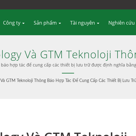
Công ty
Sản phẩm
Tài nguyên
Nghiên cứu
ogy Và GTM Teknoloji Thô
t Bị Lưu Trữ Được Định N
áo hợp tác để cung cấp các thiết bị lưu trữ được định nghĩa bằng
Ceph Thân thiện với Người dùng
Lưu Trữ Khối, Tệp & Đối Tư
Và GTM Teknoloji Thông Báo Hợp Tác Để Cung Cấp Các Thiết Bị Lưu Tr
Hỗ Trợ Chuyên Nghiệp