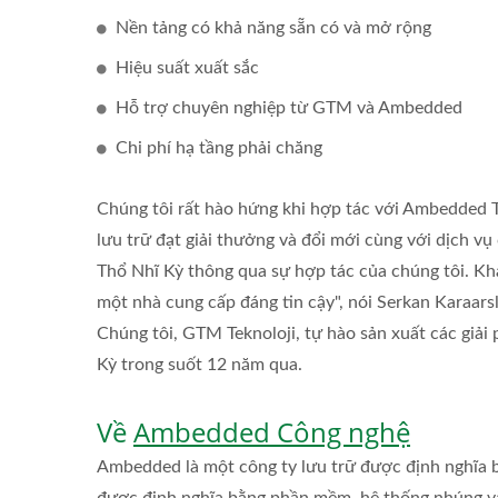
Nền tảng có khả năng sẵn có và mở rộng
Hiệu suất xuất sắc
Hỗ trợ chuyên nghiệp từ GTM và Ambedded
Chi phí hạ tầng phải chăng
Chúng tôi rất hào hứng khi hợp tác với Ambedded Te
lưu trữ đạt giải thưởng và đổi mới cùng với dịch 
Thổ Nhĩ Kỳ thông qua sự hợp tác của chúng tôi. Kh
một nhà cung cấp đáng tin cậy", nói Serkan Karaars
Chúng tôi, GTM Teknoloji, tự hào sản xuất các giải 
Kỳ trong suốt 12 năm qua.
Về
Ambedded Công nghệ
Ambedded là một công ty lưu trữ được định nghĩa b