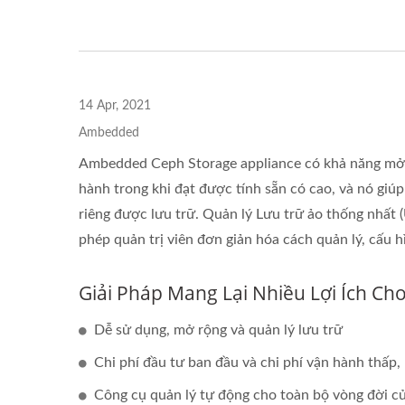
14 Apr, 2021
Ambedded
Ambedded Ceph Storage appliance có khả năng mở r
hành trong khi đạt được tính sẵn có cao, và nó giúp
riêng được lưu trữ. Quản lý Lưu trữ ảo thống nhất
phép quản trị viên đơn giản hóa cách quản lý, cấu h
Giải Pháp Mang Lại Nhiều Lợi Ích Ch
Dễ sử dụng, mở rộng và quản lý lưu trữ
Chi phí đầu tư ban đầu và chi phí vận hành thấp,
Công cụ quản lý tự động cho toàn bộ vòng đời c