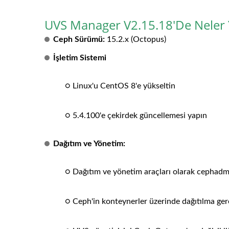
UVS Manager V2.15.18'de Neler 
Ceph Sürümü:
15.2.x (Octopus)
İşletim Sistemi
○ Linux'u CentOS 8'e yükseltin
○ 5.4.100'e çekirdek güncellemesi yapın
Dağıtım ve Yönetim:
○ Dağıtım ve yönetim araçları olarak cephadm
○ Ceph'in konteynerler üzerinde dağıtılma gere