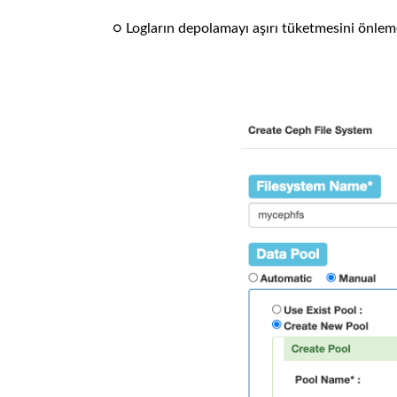
○ Logların depolamayı aşırı tüketmesini önleme