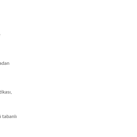
e
tadan
ikası,
 tabanlı