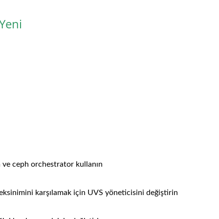
Yeni
 ve ceph orchestrator kullanın
ksinimini karşılamak için UVS yöneticisini değiştirin