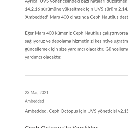
Ayrıca, UVS yöneticisindeki bazı hataları düzeltmek
14.2.16 sürümüne yükseltmek için UVS sürüm 2.14.17
'Ambedded', Mars 400 cihazında Ceph Nautilus des
Eğer Mars 400 kümeniz Ceph Nautilus çalıştırıyorsa
sağlıyoruz ve depolama hizmetinizi kesintiye uğratm
güncellemek için size yardımcı olacaktır. Güncell
yardımcı olacaktır.
23 Mar, 2021
Ambedded
Ambedded, Ceph Octopus için UVS yöneticisi v2.