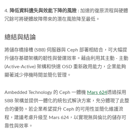
4.
降低資料遺失與效能下降的風險 :
加速的復原流程與硬體
冗餘可將硬體故障帶來的潛在風險降至最低。
總結與結論
將儲存橋接槽 (SBB) 伺服器與 Ceph 部署相結合，可大幅提
升儲存基礎架構的韌性與營運效率。藉由利用其主動 - 主動
(Active-Active) 架構和快速 OSD 重新啟用能力，企業能夠
顯著減少停機時間並簡化管理。
Ambedded Technology 的 Ceph 一體機
Mars 624
透過採用
SBB 架構並提供一體化的統包式解決方案，充分體現了此整
合的優勢。若企業希望提升 Ceph 的可用性並簡化維護流
程，建議考慮升級至 Mars 624，以實現無與倫比的儲存可
靠性與效率。