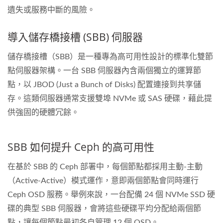
遺失或服務中斷的風險。
導入儲存橋接槽 (SBB) 伺服器
儲存橋接槽（SBB）是一種專為高可用性設計的標準化雙節
點伺服器架構。一台 SBB 伺服器內含兩個獨立的運算節
點，以 JBOD (Just a Bunch of Disks) 配置連接到共享儲
存。這類伺服器通常支援雙埠 NVMe 或 SAS 硬碟，藉此提
供強固的硬體冗餘。
SBB 如何提升 Ceph 的高可用性
在基於 SBB 的 Ceph 部署中，每個節點都採用主動-主動
（Active-Active）模式運作，意即兩個節點會同時運行
Ceph OSD 服務。舉例來說，一台配備 24 個 NVMe SSD 硬
碟的典型 SBB 伺服器，會將這些硬碟平均分配給兩個節
點，讓每個節點最初各自管理 12 個 OSD。