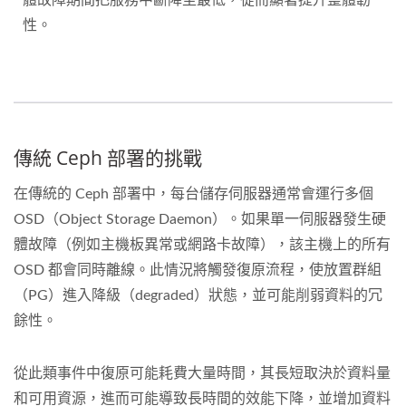
性。
傳統 Ceph 部署的挑戰
在傳統的 Ceph 部署中，每台儲存伺服器通常會運行多個
OSD（Object Storage Daemon）。如果單一伺服器發生硬
體故障（例如主機板異常或網路卡故障），該主機上的所有
OSD 都會同時離線。此情況將觸發復原流程，使放置群組
（PG）進入降級（degraded）狀態，並可能削弱資料的冗
餘性。
從此類事件中復原可能耗費大量時間，其長短取決於資料量
和可用資源，進而可能導致長時間的效能下降，並增加資料