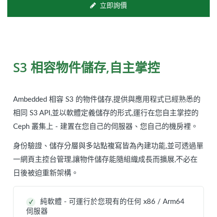
立即詢價
S3 相容物件儲存,自主掌控
Ambedded 相容 S3 的物件儲存,提供與應用程式已經熟悉的
相同 S3 API,並以軟體定義儲存的形式,運行在您自主掌控的
Ceph 叢集上 - 建置在您自己的伺服器、您自己的機房裡。
身份驗證、儲存分層與多站點複寫皆為內建功能,並可透過單
一網頁主控台管理,讓物件儲存能隨組織成長而擴展,不必在
日後被迫重新架構。
純軟體 - 可運行於您現有的任何 x86 / Arm64
✓
伺服器