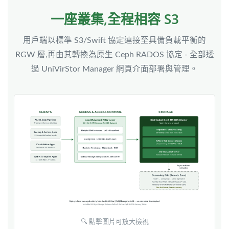
一座叢集,全程相容 S3
用戶端以標準 S3/Swift 協定連接至具備負載平衡的
RGW 層,再由其轉換為原生 Ceph RADOS 協定 - 全部透
過 UniVirStor Manager 網頁介面部署與管理。
🔍 點擊圖片可放大檢視