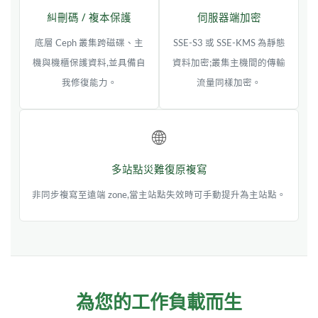
糾刪碼 / 複本保護
伺服器端加密
底層 Ceph 叢集跨磁碟、主
SSE-S3 或 SSE-KMS 為靜態
機與機櫃保護資料,並具備自
資料加密;叢集主機間的傳輸
我修復能力。
流量同樣加密。
🌐
多站點災難復原複寫
非同步複寫至遠端 zone,當主站點失效時可手動提升為主站點。
為您的工作負載而生