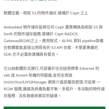
軟體定義、相容 S3 的物件儲存,建構於 Ceph 之上
Ambedded 物件儲存能將任何 Ceph 叢集轉換為相容 S3 與
Swift 的物件儲存服務,建構於 Ceph RADOS
Gateway(RGW)之上。應用程式、AI/ML 資料 pipeline與備
份軟體都能直接沿用既有的 S3 API 存取 - 不需要專屬的
SDK,也不必重新建構既有整合。
它以純軟體形式運行,可部署於任何採用標準 Ethernet 的
x86 或 Arm64 架構的伺服器,並完全透過
UniVirStor(UVS)Manager 網頁介面部署與管理,可從單 一
RGW 服務,擴展為具備負載平衡、多租戶、多站點的物件儲
存服務 - 沒有被廠商鎖定的疑慮。