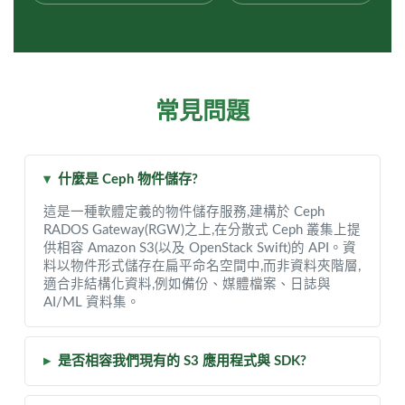
常見問題
▾
什麼是 Ceph 物件儲存?
這是一種軟體定義的物件儲存服務,建構於 Ceph
RADOS Gateway(RGW)之上,在分散式 Ceph 叢集上提
供相容 Amazon S3(以及 OpenStack Swift)的 API。資
料以物件形式儲存在扁平命名空間中,而非資料夾階層,
適合非結構化資料,例如備份、媒體檔案、日誌與
AI/ML 資料集。
▸
是否相容我們現有的 S3 應用程式與 SDK?