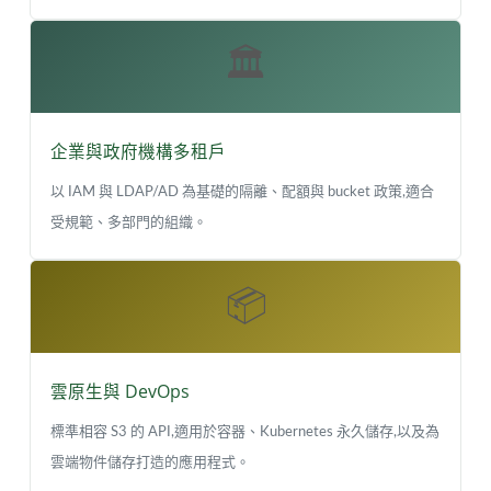
🏛️
企業與政府機構多租戶
以 IAM 與 LDAP/AD 為基礎的隔離、配額與 bucket 政策,適合
受規範、多部門的組織。
📦
雲原生與 DevOps
標準相容 S3 的 API,適用於容器、Kubernetes 永久儲存,以及為
雲端物件儲存打造的應用程式。