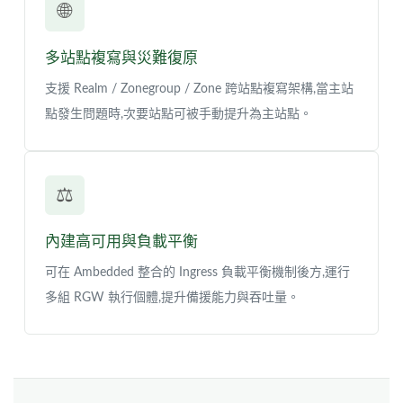
🌐
多站點複寫與災難復原
支援 Realm / Zonegroup / Zone 跨站點複寫架構,當主站
點發生問題時,次要站點可被手動提升為主站點。
⚖️
內建高可用與負載平衡
可在 Ambedded 整合的 Ingress 負載平衡機制後方,運行
多組 RGW 執行個體,提升備援能力與吞吐量。