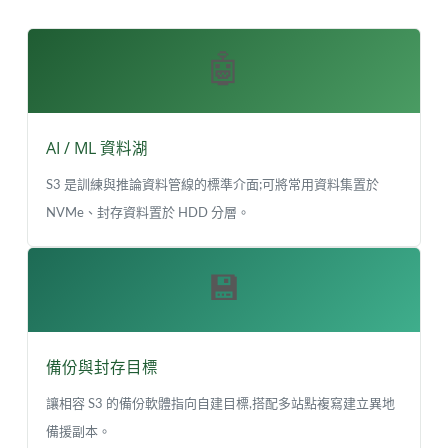
🤖
AI / ML 資料湖
S3 是訓練與推論資料管線的標準介面;可將常用資料集置於
NVMe、封存資料置於 HDD 分層。
💾
備份與封存目標
讓相容 S3 的備份軟體指向自建目標,搭配多站點複寫建立異地
備援副本。