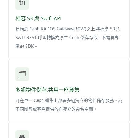
🔌
相容 S3 與 Swift API
建構於 Ceph RADOS Gateway(RGW)之上,將標準 S3 與
Swift REST 呼叫轉換為原生 Ceph 儲存存取 - 不需要專
屬的 SDK。
🗂️
多組物件儲存,共用一座叢集
可在單一 Ceph 叢集上部署多組獨立的物件儲存服務 - 為
不同團隊或客戶提供各自獨立的命名空間。
👥