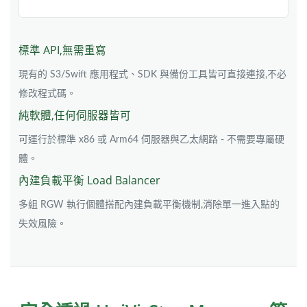
標準 API,無需重寫
現有的 S3/Swift 應用程式、SDK 與備份工具皆可直接連接,不必
修改程式碼。
純軟體,任何伺服器皆可
可運行於標準 x86 或 Arm64 伺服器與乙太網路 - 不需要專屬硬
體。
內建負載平衡 Load Balancer
多組 RGW 執行個體搭配內建負載平衡機制,消除單一進入點的
失效風險。