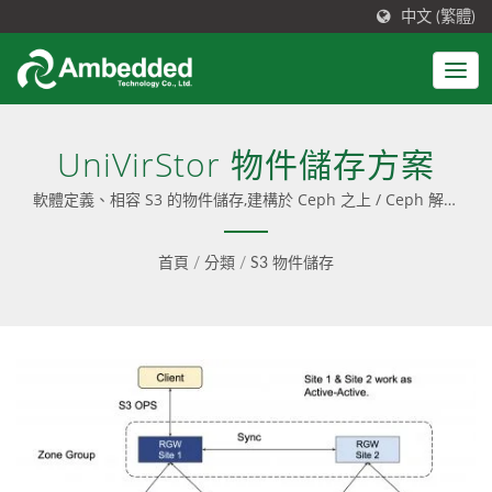
中文 (繁體)
UniVirStor 物件儲存方案
軟體定義、相容 S3 的物件儲存,建構於 Ceph 之上 / Ceph 解決
方案整合了易於安裝、預先配置的軟體與友善的使用者介面；並
提供 Ceph 顧問諮詢、專業服務與無縫更新，同時提供純軟體
首頁
/
分類
/
S3 物件儲存
（software-only）和一站式（turnkey）設備兩種選擇。