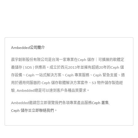
Ambedded公司簡介
晨宇創新股份有限公司是台灣一家專業在Ceph 儲存｜可擴展的軟體定
義儲存 ( SDS ) 供應商。成立於西元2013年並擁有超過20年的Ceph 儲
存設備、Ceph 一站式解決方案、Ceph 專業服務、Ceph 緊急支援、適
用於通用伺服器的 Ceph 儲存軟體解決方案套件、S3 物件儲存製造經
驗, Ambedded總是可以達到客戶各種品質要求。
Ambedded邀請您立即瀏覽我們各項專業產品服務
Ceph 叢集
,
Ceph 儲存
並
立即聯絡我們
。