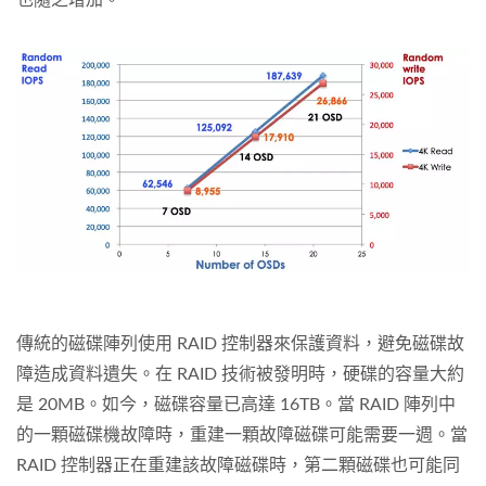
也隨之增加。
傳統的磁碟陣列使用 RAID 控制器來保護資料，避免磁碟故
障造成資料遺失。在 RAID 技術被發明時，硬碟的容量大約
是 20MB。如今，磁碟容量已高達 16TB。當 RAID 陣列中
的一顆磁碟機故障時，重建一顆故障磁碟可能需要一週。當
RAID 控制器正在重建該故障磁碟時，第二顆磁碟也可能同