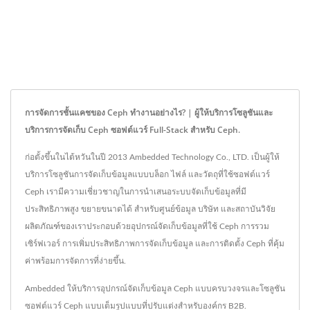
การจัดการชั้นแคชของ Ceph ทำงานอย่างไร? | ผู้ให้บริการโซลูชันและ
บริการการจัดเก็บ Ceph ซอฟต์แวร์ Full-Stack สำหรับ Ceph.
ก่อตั้งขึ้นในไต้หวันในปี 2013 Ambedded Technology Co., LTD. เป็นผู้ให้
บริการโซลูชันการจัดเก็บข้อมูลแบบบล็อก ไฟล์ และวัตถุที่ใช้ซอฟต์แวร์
Ceph เรามีความเชี่ยวชาญในการนำเสนอระบบจัดเก็บข้อมูลที่มี
ประสิทธิภาพสูง ขยายขนาดได้ สำหรับศูนย์ข้อมูล บริษัท และสถาบันวิจัย
ผลิตภัณฑ์ของเราประกอบด้วยอุปกรณ์จัดเก็บข้อมูลที่ใช้ Ceph การรวม
เซิร์ฟเวอร์ การเพิ่มประสิทธิภาพการจัดเก็บข้อมูล และการติดตั้ง Ceph ที่คุ้ม
ค่าพร้อมการจัดการที่ง่ายขึ้น.
Ambedded ให้บริการอุปกรณ์จัดเก็บข้อมูล Ceph แบบครบวงจรและโซลูชัน
ซอฟต์แวร์ Ceph แบบเต็มรูปแบบที่ปรับแต่งสำหรับองค์กร B2B.