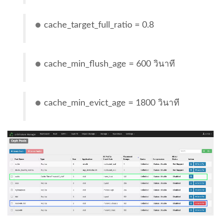
cache_target_full_ratio = 0.8
cache_min_flush_age = 600 วินาที
cache_min_evict_age = 1800 วินาที