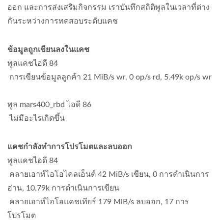
ออก และการส่งเสริมกิจกรรม เราบันทึกสถิติพูลในเวลาที่ต่าง
กันระหว่างการทดสอบระดับแคช
ข้อมูลถูกเขียนลงในแคช
พูลแคชไอดี 84
การเขียนข้อมูลลูกค้า 21 MiB/s wr, 0 op/s rd, 5.49k op/s wr
พูล mars400_rbd ไอดี 86
ไม่มีอะไรเกิดขึ้น
แคชกำลังทำการโปรโมตและลบออก
พูลแคชไอดี 84
คลายเอาท์ไอโอไคลเอ็นต์ 42 MiB/s เขียน, 0 การดำเนินการ
อ่าน, 10.79k การดำเนินการเขียน
คลายเอาท์ไอโอแคชเทียร์ 179 MiB/s ลบออก, 17 การ
โปรโมต