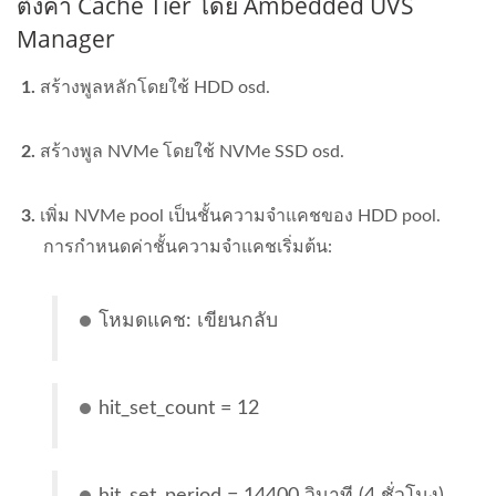
ตั้งค่า Cache Tier โดย Ambedded UVS
Manager
1.
สร้างพูลหลักโดยใช้ HDD osd.
2.
สร้างพูล NVMe โดยใช้ NVMe SSD osd.
3.
เพิ่ม NVMe pool เป็นชั้นความจำแคชของ HDD pool.
การกำหนดค่าชั้นความจำแคชเริ่มต้น:
โหมดแคช: เขียนกลับ
hit_set_count = 12
hit_set_period = 14400 วินาที (4 ชั่วโมง)