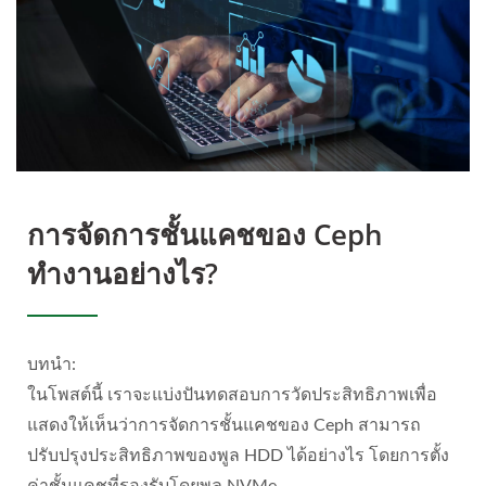
การจัดการชั้นแคชของ Ceph
ทำงานอย่างไร?
บทนำ:
ในโพสต์นี้ เราจะแบ่งปันทดสอบการวัดประสิทธิภาพเพื่อ
แสดงให้เห็นว่าการจัดการชั้นแคชของ Ceph สามารถ
ปรับปรุงประสิทธิภาพของพูล HDD ได้อย่างไร โดยการตั้ง
ค่าชั้นแคชที่รองรับโดยพูล NVMe.