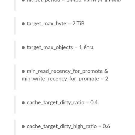
target_max_byte = 2 TiB
target_max_objects = 1 ล้าน
min_read_recency_for_promote &
min_write_recency_for_promote = 2
cache_target_dirty_ratio = 0.4
cache_target_dirty_high_ratio = 0.6