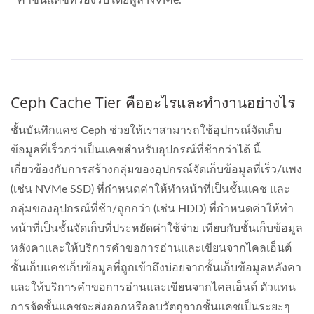
Ceph Cache Tier คืออะไรและทำงานอย่างไร
ชั้นบันทึกแคช Ceph ช่วยให้เราสามารถใช้อุปกรณ์จัดเก็บ
ข้อมูลที่เร็วกว่าเป็นแคชสำหรับอุปกรณ์ที่ช้ากว่าได้ นี้
เกี่ยวข้องกับการสร้างกลุ่มของอุปกรณ์จัดเก็บข้อมูลที่เร็ว/แพง
(เช่น NVMe SSD) ที่กำหนดค่าให้ทำหน้าที่เป็นชั้นแคช และ
กลุ่มของอุปกรณ์ที่ช้า/ถูกกว่า (เช่น HDD) ที่กำหนดค่าให้ทำ
หน้าที่เป็นชั้นจัดเก็บที่ประหยัดค่าใช้จ่าย เทียบกับชั้นเก็บข้อมูล
หลังคาและให้บริการคำขอการอ่านและเขียนจากไคลเอ็นต์
ชั้นเก็บแคชเก็บข้อมูลที่ถูกเข้าถึงบ่อยจากชั้นเก็บข้อมูลหลังคา
และให้บริการคำขอการอ่านและเขียนจากไคลเอ็นต์ ตัวแทน
การจัดชั้นแคชจะส่งออกหรือลบวัตถุจากชั้นแคชเป็นระยะๆ