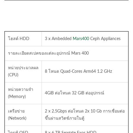
โฮสต์ HDD
3 x Ambedded
Mars400
Ceph Appliances
รายละเอียดสเปคของแต่ละอุปกรณ์ Mars 400
หน่วยประมวลผล
8 โหนด Quad-Cores Arm64 1.2 GHz
(CPU)
หน่วยความจำ
4GiB ต่อโหนด 32 GiB ต่ออุปกรณ์
(Memory)
เครือข่าย
2 x 2.5Gbps ต่อโหนด 2x 10 Gb การเชื่อมต่อ
(Network)
ขึ้นผ่านสวิตช์ภายในตู้
ไดรฟ์ OSD
8 x 6 TB Seagate Exos HDD