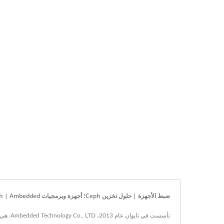
ضبط الأجهزة | حلول تخزين Ceph؛ أجهزة وبرمجيات Ceph | Ambedded