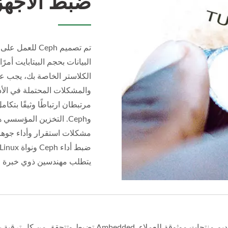
ضبط الأجهز
تم تصميم Ceph 
البيانات بحجم البيتابايت أمرً
الكلاستر الخاصة بك، يجب عل
والمشكلات المحتملة في الأدا
مرتبطان ارتباطًا وثيقًا بتكا
وCeph. التخزين المؤس
مشكلات استقرار وأداء جوهر
يتطلب مهندسين ذوي خبرة وا