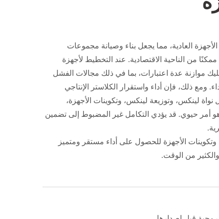
ة
للعمل على الأجهزة العادية، مما يجعل بناء وصيانة مجموعات
ا ممكنًا من الناحية الاقتصادية. عند التخطيط لأجهزة
يك موازنة عدة اعتبارات، بما في ذلك مجالات الفشل
ء. ومع ذلك، فإن أداء واستقرار الكلاستر الإنتاجي
مل نواة لينكس، وتوزيعة لينكس، وتكوينات الأجهزة،
سي هو أمر حيوي. قد يؤدي التكامل غير المضبوط إلى تضمين
ية.
ضبط أداء Ceph ونواة Linux وتكوينات الأجهزة للحصول على أداء مستقر ومتميز
لكثير من الوقت.