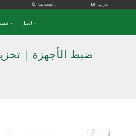
العربية
اتصل
تطبيق
ضبط الأجهزة | تخزين موحد