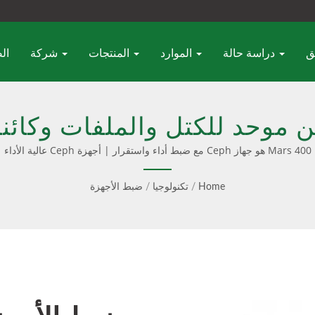
دراسة حالة
الموارد
المنتجات
شركة
ال
 للكتل والملفات وكائنات - Ambedded
Mars 400 هو جهاز Ceph مع ضبط أداء واستقرار | أجهزة Ceph عالية الأداء
Home
/
تكنولوجيا
/
ضبط الأجهزة